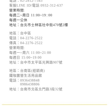
電話：
02-2812-7343
客服LINE ID/電話:0932-312-637
營業時間:
每週二~周日 11:00~19::00
每週一公休
地址：台北市士林區社中街470號2樓
地區：台中區
電話：
04-2276-2522
傳真：04-2276-2522
營業時間:
每週一~周六 11:00~21:00
每週日 15:00~19:00
地址：台中市太平區光興路907號
地區：台南區(經銷商)
鐵咖露營生活用品館
電話：
0936438848
0986438806
地址：台南市北區北門路3段32號