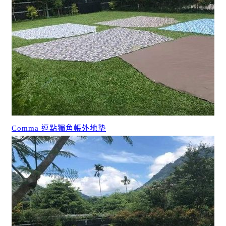
Comma 逗點獨角帳外地墊