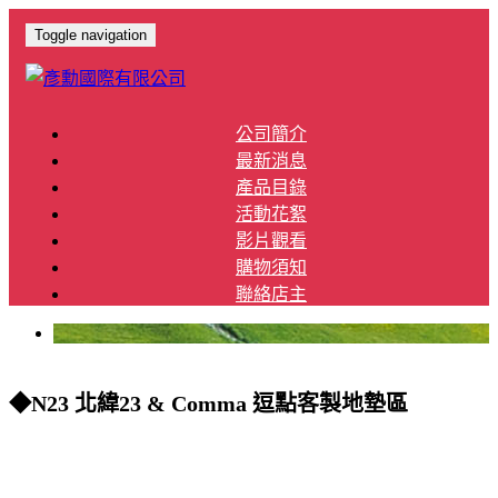
Toggle navigation
公司簡介
最新消息
產品目錄
活動花絮
影片觀看
購物須知
聯絡店主
◆N23 北緯23 & Comma 逗點客製地墊區