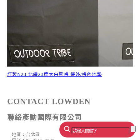
訂製N23 北緯23度大白熊帳 帳外/帳內地墊
CONTACT LOWDEN
聯絡彥勳國際有限公司
地區：台北區