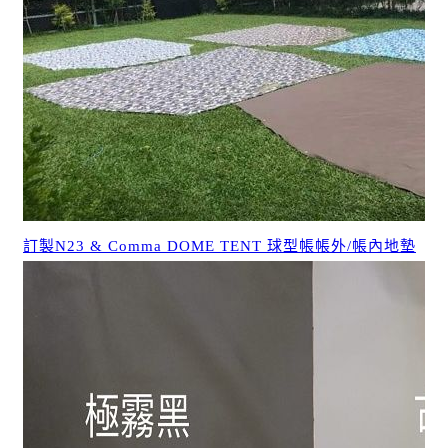
訂製N23 & Comma DOME TENT 球型帳帳外/帳內地墊