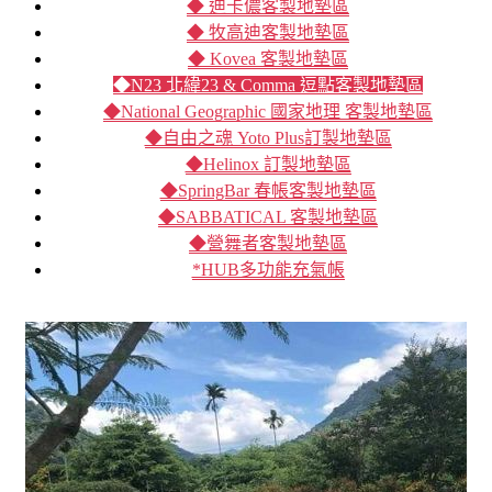
◆ 迪卡儂客製地墊區
◆ 牧高迪客製地墊區
◆ Kovea 客製地墊區
◆N23 北緯23 & Comma 逗點客製地墊區
◆National Geographic 國家地理 客製地墊區
◆自由之魂 Yoto Plus訂製地墊區
◆Helinox 訂製地墊區
◆SpringBar 春帳客製地墊區
◆SABBATICAL 客製地墊區
◆營舞者客製地墊區
*HUB多功能充氣帳