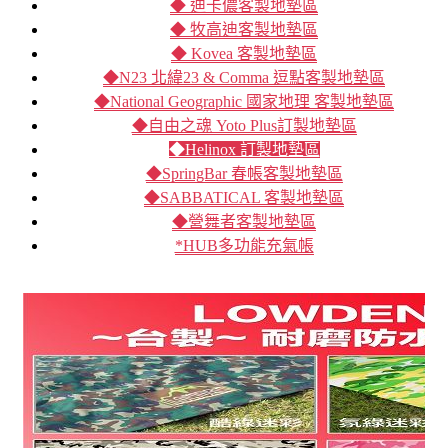
◆ 迪卡儂客製地墊區
◆ 牧高迪客製地墊區
◆ Kovea 客製地墊區
◆N23 北緯23 & Comma 逗點客製地墊區
◆National Geographic 國家地理 客製地墊區
◆自由之魂 Yoto Plus訂製地墊區
◆Helinox 訂製地墊區
◆SpringBar 春帳客製地墊區
◆SABBATICAL 客製地墊區
◆營舞者客製地墊區
*HUB多功能充氣帳