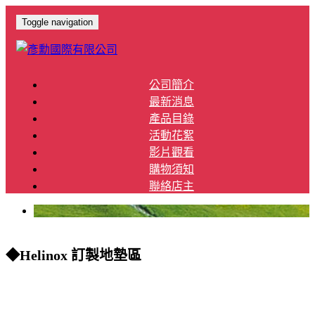
Toggle navigation
公司簡介
最新消息
產品目錄
活動花絮
影片觀看
購物須知
聯絡店主
◆Helinox 訂製地墊區