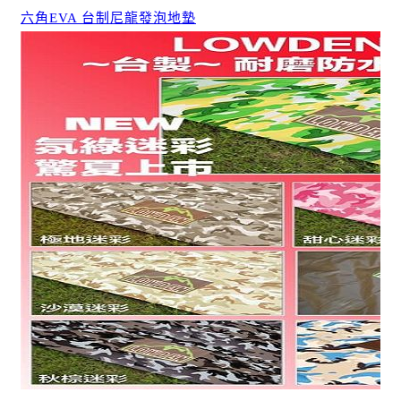
六角EVA 台制尼龍發泡地墊