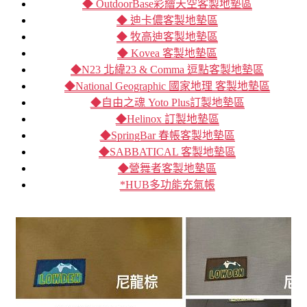
◆ OutdoorBase彩繪天空客製地墊區
◆ 迪卡儂客製地墊區
◆ 牧高迪客製地墊區
◆ Kovea 客製地墊區
◆N23 北緯23 & Comma 逗點客製地墊區
◆National Geographic 國家地理 客製地墊區
◆自由之魂 Yoto Plus訂製地墊區
◆Helinox 訂製地墊區
◆SpringBar 春帳客製地墊區
◆SABBATICAL 客製地墊區
◆營舞者客製地墊區
*HUB多功能充氣帳