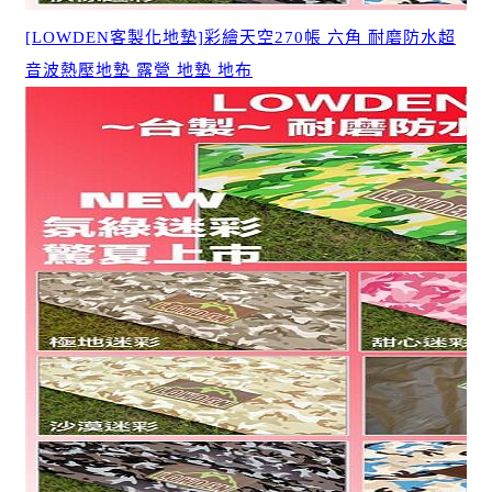
[LOWDEN客製化地墊]彩繪天空270帳 六角 耐磨防水超
音波熱壓地墊 露營 地墊 地布