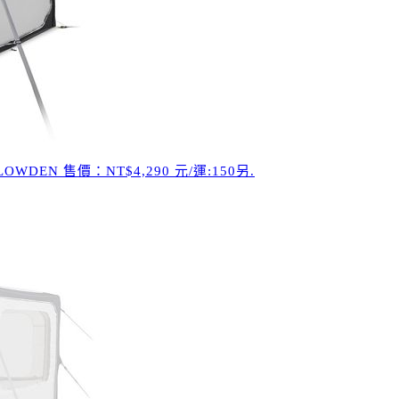
N 售價：NT$4,290 元/運:150另.