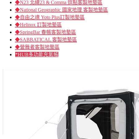
◆N23 北緯23 & Comma 逗點客製地墊區
◆National Geographic 國家地理 客製地墊區
◆自由之魂 Yoto Plus訂製地墊區
◆Helinox 訂製地墊區
◆SpringBar 春帳客製地墊區
◆SABBATICAL 客製地墊區
◆營舞者客製地墊區
*HUB多功能充氣帳