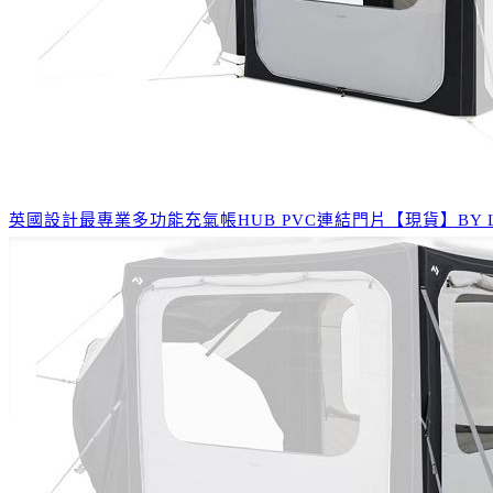
英國設計最專業多功能充氣帳HUB PVC連結門片【現貨】BY LO