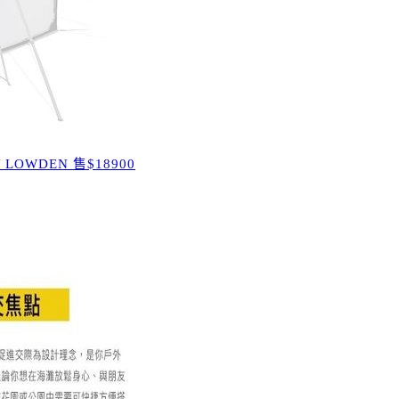
OWDEN 售$18900