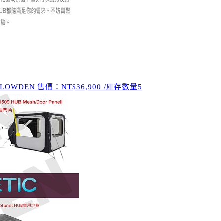
DEN 售價：NT$36,900 /庫存數量5