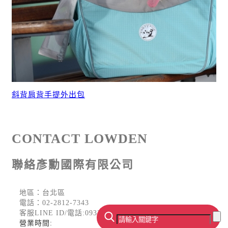
斜背肩背手提外出包
CONTACT LOWDEN
聯絡彥勳國際有限公司
地區：台北區
電話：
02-2812-7343
客服LINE ID/電話:0932-312-637
營業時間: