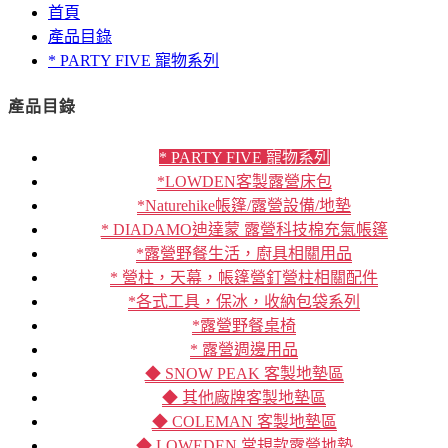
首頁
產品目錄
* PARTY FIVE 寵物系列
產品目錄
* PARTY FIVE 寵物系列
*LOWDEN客製露營床包
*Naturehike帳篷/露營設備/地墊
* DIADAMO迪達蒙 露營科技棉充氣帳篷
*露營野餐生活，廚具相關用品
* 營柱，天幕，帳篷營釘營柱相關配件
*各式工具，保冰，收納包袋系列
*露營野餐桌椅
* 露營週邊用品
◆ SNOW PEAK 客製地墊區
◆ 其他廠牌客製地墊區
◆ COLEMAN 客製地墊區
◆ LOWEDEN 常規款露營地墊