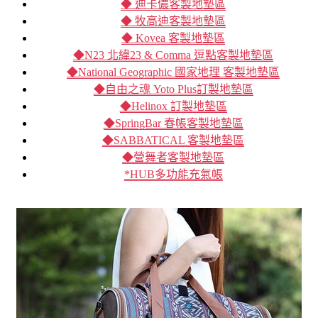
◆ 迪卡儂客製地墊區
◆ 牧高迪客製地墊區
◆ Kovea 客製地墊區
◆N23 北緯23 & Comma 逗點客製地墊區
◆National Geographic 國家地理 客製地墊區
◆自由之魂 Yoto Plus訂製地墊區
◆Helinox 訂製地墊區
◆SpringBar 春帳客製地墊區
◆SABBATICAL 客製地墊區
◆營舞者客製地墊區
*HUB多功能充氣帳