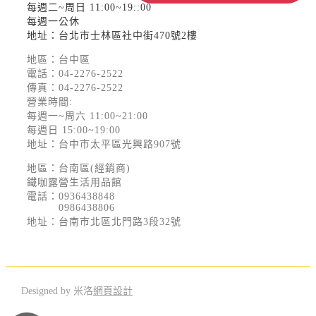
每週二~周日 11:00~19::00
每週一公休
地址：台北市士林區社中街470號2樓
地區：台中區
電話：
04-2276-2522
傳真：04-2276-2522
營業時間:
每週一~周六 11:00~21:00
每週日 15:00~19:00
地址：台中市太平區光興路907號
地區：台南區(經銷商)
鐵咖露營生活用品館
電話：
0936438848
0986438806
地址：台南市北區北門路3段32號
Designed by 米洛
網頁設計