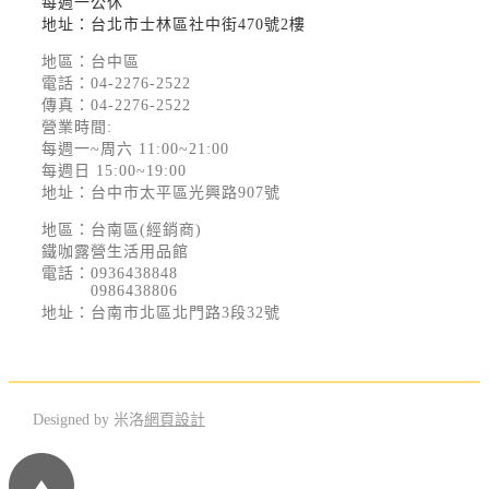
每週一公休
地址：台北市士林區社中街470號2樓
地區：台中區
電話：
04-2276-2522
傳真：04-2276-2522
營業時間:
每週一~周六 11:00~21:00
每週日 15:00~19:00
地址：台中市太平區光興路907號
地區：台南區(經銷商)
鐵咖露營生活用品館
電話：
0936438848
0986438806
地址：台南市北區北門路3段32號
Designed by 米洛
網頁設計