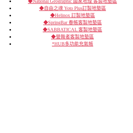
◆National Geographic 國家地理 客製地墊區
◆自由之魂 Yoto Plus訂製地墊區
◆Helinox 訂製地墊區
◆SpringBar 春帳客製地墊區
◆SABBATICAL 客製地墊區
◆營舞者客製地墊區
*HUB多功能充氣帳