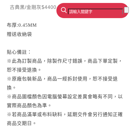
  古典黑/金剛灰$4400，櫻花粉/苓香藍$4400
布厚:0.45MM
贈送收納袋
貼心備註：
※此為訂製商品，除製作尺寸錯誤，商品下單定製，
恕不接受退換。
※原廠包裝新品，商品一經拆封使用，恕不接受退
換。
※商品圖檔顏色因電腦螢幕設定差異會略有不同，以
實際商品顏色為準。
※若商品滿單或布料缺料，延期交件會另行通知正確
商品交期日。