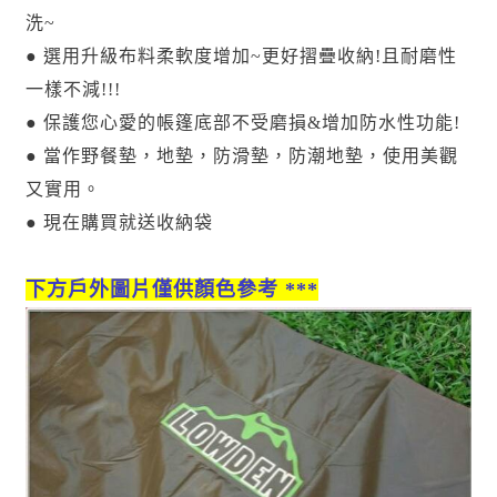
洗~
● 選用升級布料柔軟度增加~更好摺疊收納!且耐磨性
一樣不減!!!
● 保護您心愛的帳篷底部不受磨損&增加防水性功能!
● 當作野餐墊，地墊，防滑墊，防潮地墊，使用美觀
又實用。
● 現在購買就送收納袋
下方戶外圖片僅供顏色參考 ***