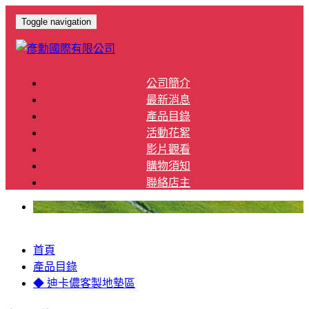
Toggle navigation
公司簡介
最新消息
產品目錄
活動花絮
影片觀看
購物須知
聯絡店主
首頁
產品目錄
◆ 迪卡儂客製地墊區