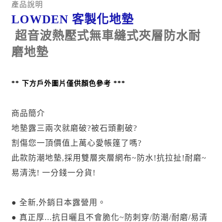
產品說明
LOWDEN 客製化地墊
超音波熱壓式無車縫式夾層防水耐
磨地墊
**
下方戶外圖片僅供顏色參考 ***
商品簡介
地墊露三兩次就磨破?被石頭劃破?
割傷您一頂價值上萬心愛帳篷了嗎?
此款防潮地墊,採用雙層夾層網布~防水!抗拉扯!耐磨~
易清洗! 一分錢一分貨!
● 全新,外銷日本露營用。
● 真正厚...抗日曬且不會脆化~防刺穿/防潮/耐磨/易清