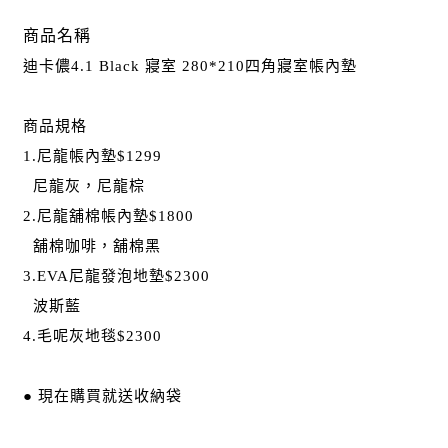
商品名稱
迪卡儂4.1 Black 寢室 280*210四角寢室帳內墊
商品規格
1.尼龍帳內墊$1299
尼龍灰，尼龍棕
2.尼龍舖棉帳內墊$1800
舖棉咖啡，舖棉黑
3.EVA尼龍發泡地墊$2300
波斯藍
4.毛呢灰地毯$2300
● 現在購買就送收納袋