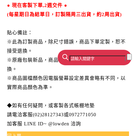
● 現在客製下單,2週交件 ●
(每星期日為結單日，訂製隔周三出貨，約2周出貨)
貼心備註：
※此為訂製商品，除尺寸錯誤，商品下單定製，恕不
接受退換。
※原廠包裝新品，商品一經拆封使用，恕不接受退
換。
※商品圖檔顏色因電腦螢幕設定差異會略有不同，以
實際商品顏色為準。
◆如有任何疑問，或客製各式帳棚地墊
請電洽客服(02)28127343或0972771050
加客服 LINE ID~ @lowden 洽詢
回上層