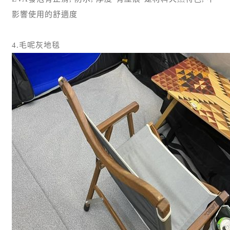
影響使用的舒適度
4.毛呢灰地毯