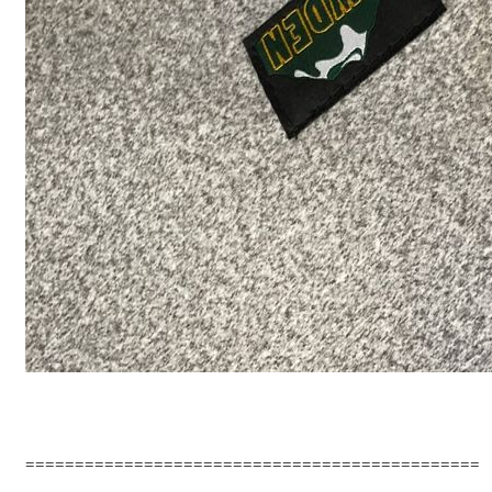
==============================================