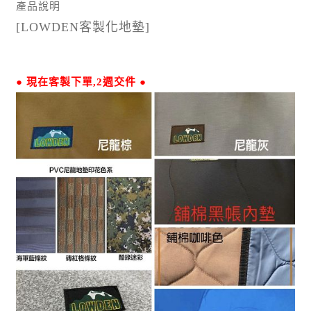
產品說明
[LOWDEN客製化地墊]​
● 現在客製下單,2週交件 ●