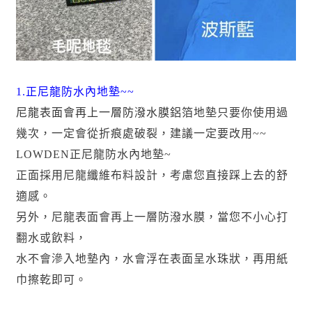
1.
正尼龍防水內地墊
~~
尼龍表面會再上一層防潑水膜
鋁箔地墊只要你使用過
幾次，一定會從折痕處破裂，建議一定要改用~~
LOWDEN正尼龍防水內地墊~
正面採用尼龍纖維布料設計，考慮您直接踩上去的舒
適感。
另外，尼龍表面會再上一層防潑水膜，當您不小心打
翻水或飲料，
水不會滲入地墊內，水會浮在表面呈水珠狀，再用紙
巾擦乾即可。