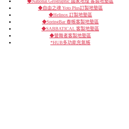
◆National Geographic 國家地理 客製地墊區
◆自由之魂 Yoto Plus訂製地墊區
◆Helinox 訂製地墊區
◆SpringBar 春帳客製地墊區
◆SABBATICAL 客製地墊區
◆營舞者客製地墊區
*HUB多功能充氣帳