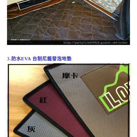
3.
防水EVA 台制尼龍發泡地墊