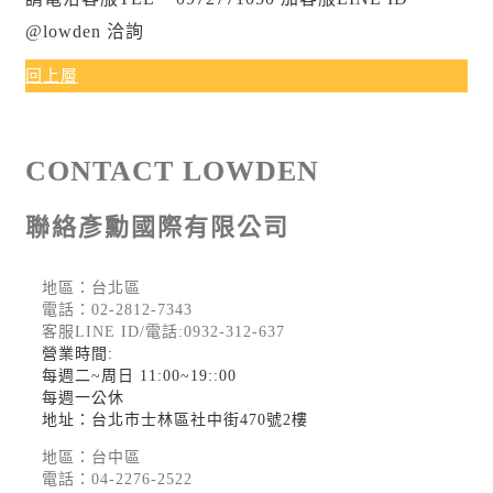
@lowden 洽詢
回上層
CONTACT LOWDEN
聯絡彥勳國際有限公司
地區：台北區
電話：
02-2812-7343
客服LINE ID/電話:0932-312-637
營業時間:
每週二~周日 11:00~19::00
每週一公休
地址：台北市士林區社中街470號2樓
地區：台中區
電話：
04-2276-2522