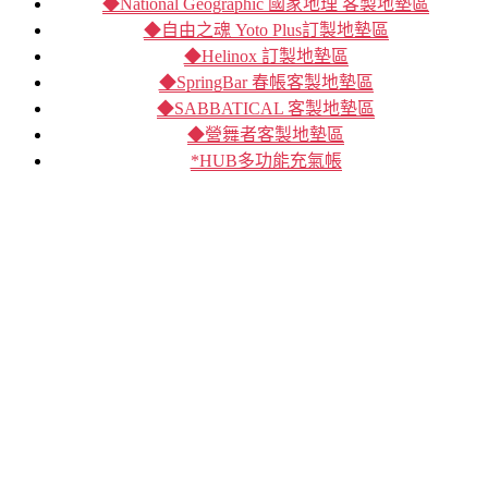
◆National Geographic 國家地理 客製地墊區
◆自由之魂 Yoto Plus訂製地墊區
◆Helinox 訂製地墊區
◆SpringBar 春帳客製地墊區
◆SABBATICAL 客製地墊區
◆營舞者客製地墊區
*HUB多功能充氣帳