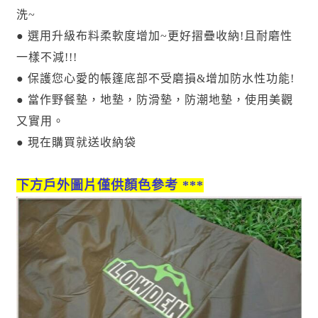
洗~
● 選用升級布料柔軟度增加~更好摺疊收納!且耐磨性
一樣不減!!!
● 保護您心愛的帳篷底部不受磨損&增加防水性功能!
● 當作野餐墊，地墊，防滑墊，防潮地墊，使用美觀
又實用。
● 現在購買就送收納袋
下方戶外圖片僅供顏色參考 ***