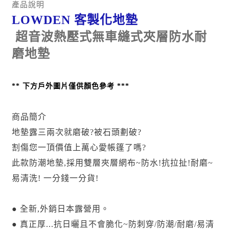
產品說明
LOWDEN 客製化地墊
超音波熱壓式無車縫式夾層防水耐
磨地墊
**
下方戶外圖片僅供顏色參考 ***
商品簡介
地墊露三兩次就磨破?被石頭劃破?
割傷您一頂價值上萬心愛帳篷了嗎?
此款防潮地墊,採用雙層夾層網布~防水!抗拉扯!耐磨~
易清洗! 一分錢一分貨!
● 全新,外銷日本露營用。
● 真正厚...抗日曬且不會脆化~防刺穿/防潮/耐磨/易清