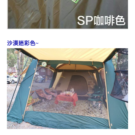
沙漠迷彩色~