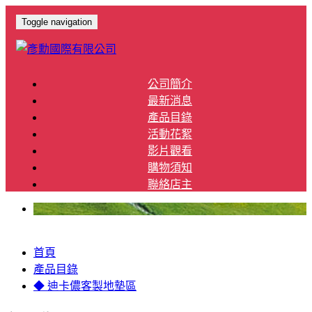
Toggle navigation
公司簡介
最新消息
產品目錄
活動花絮
影片觀看
購物須知
聯絡店主
首頁
產品目錄
◆ 迪卡儂客製地墊區