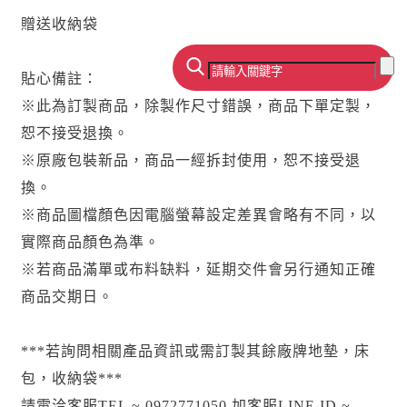
贈送收納袋
貼心備註：
※此為訂製商品，除製作尺寸錯誤，商品下單定製，
恕不接受退換。
※原廠包裝新品，商品一經拆封使用，恕不接受退
換。
※商品圖檔顏色因電腦螢幕設定差異會略有不同，以
實際商品顏色為準。
※若商品滿單或布料缺料，延期交件會另行通知正確
商品交期日。
***若詢問相關產品資訊或需訂製其餘廠牌地墊，床
包，收納袋***
請電洽客服TEL ~ 0972771050 加客服LINE ID ~