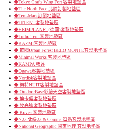
◆Tokyo Crafts Wing Fort 客製地墊區
◆The North Face 北臉訂製地墊區
◆Tent-Mark訂製地墊區
◆TiiTENT客製地墊區
◆HEIMPLANET(德國)客製地墊區
◆Turbo Tent 客製地墊區
◆KAZMI客製地墊區
◆ 韓國Urban Forest BELO MONTE客製地墊區
◆Minimal Works 客製地墊區
◆KAMPA 帳篷
◆Ogawa客製地墊區
◆Nordisk客製地墊區
◆ 努特NUIT客製地墊區
◆ OutdoorBase彩繪天空客製地墊區
◆ 迪卡儂客製地墊區
◆ 牧高迪客製地墊區
◆ Kovea 客製地墊區
◆N23 北緯23 & Comma 逗點客製地墊區
◆National Geographic 國家地理 客製地墊區