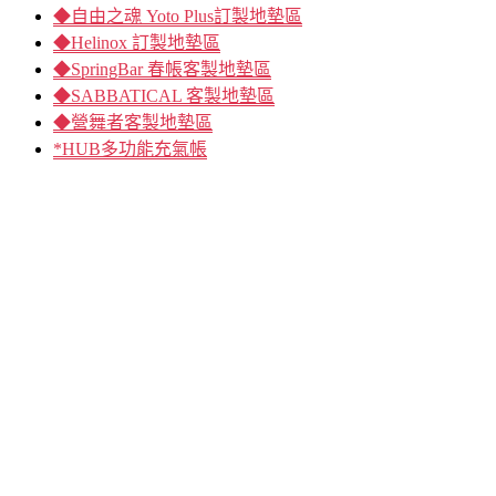
◆自由之魂 Yoto Plus訂製地墊區
◆Helinox 訂製地墊區
◆SpringBar 春帳客製地墊區
◆SABBATICAL 客製地墊區
◆營舞者客製地墊區
*HUB多功能充氣帳