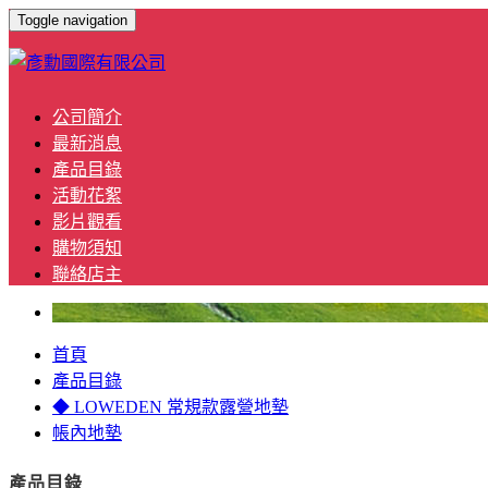
Toggle navigation
公司簡介
最新消息
產品目錄
活動花絮
影片觀看
購物須知
聯絡店主
首頁
產品目錄
◆ LOWEDEN 常規款露營地墊
帳內地墊
產品目錄